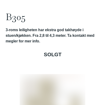
B305
3-roms leiligheten har ekstra god takhøyde i
stuen/kjøkken. Fra 2,8 til 4,3 meter. Ta kontakt med
megler for mer info.
SOLGT