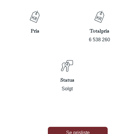
Pris
Totalpris
6 538 260
Status
Solgt
Se prisliste