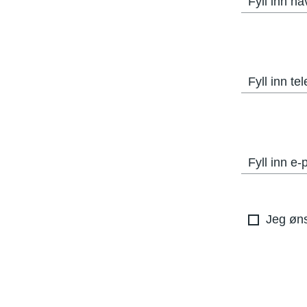
Fyll inn na
Fyll inn t
Fyll inn e-
Jeg øns