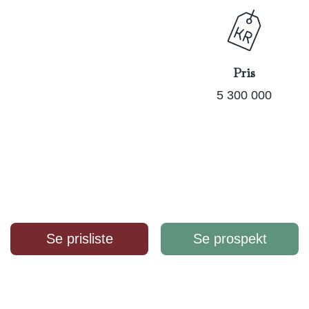
Pris
5 300 000
Se prisliste
Se prospekt