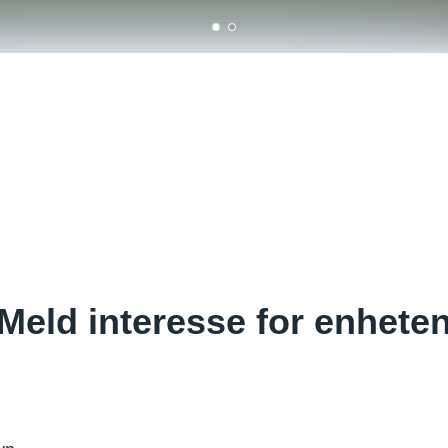
0
1
Meld interesse for enhete