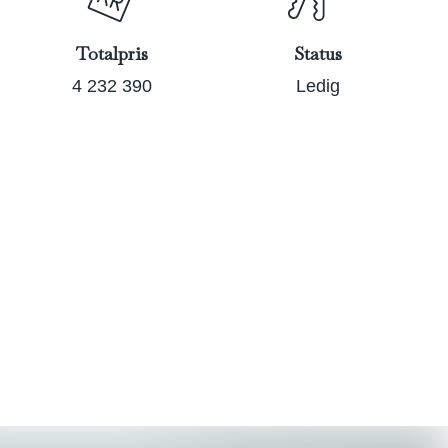
Totalpris
Status
4 232 390
Ledig