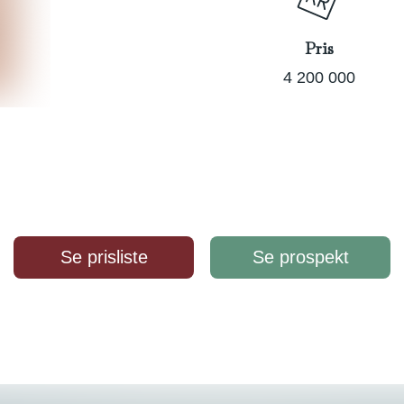
Pris
4 200 000
Se prisliste
Se prospekt