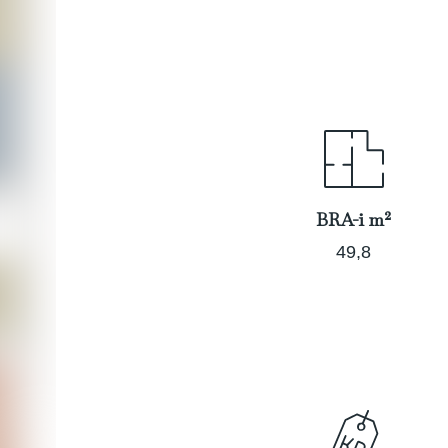
BRA-i m²
49,8