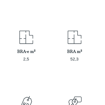
BRA-e m²
BRA m²
2,5
52,3